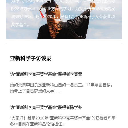
为符合资格的亚新科员工子女提供资助，以鼓励他们在高等
院校致力于理工科专业方面的学习，为投身于未来科技的发
展做好准备。截至2020年，已有171名亚新科子女荣获此项
奖学基金。
亚新科学子访谈录
访“亚新科李克平奖学基金”获得者李寅雪
她的父亲李国良是亚新科山西的一名员工。12年寒窗苦读，
她考上了自已梦想的大学......
访“亚新科李克平奖学基金”获得者陈学冬
“大家好！我是2010年“亚新科李克平奖学基金”的获得者陈学
冬目前在亚新科凸轮轴担任...