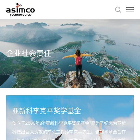
企业社会责任
亚新科李克平奖学基金
创立于2006年的“亚新科李克平奖学基金”是为了纪念为亚新
科做出巨大贡献的前总工程师李克平先生。该奖学基金旨在