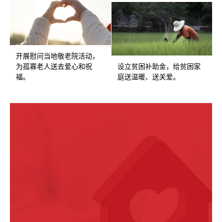
开展慰问当地敬老院活动，
设立贫困补助金，给贫困家
为孤寡老人送去爱心和祝
庭送温暖、送关爱。
福。