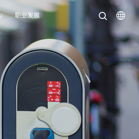
心
职业发展