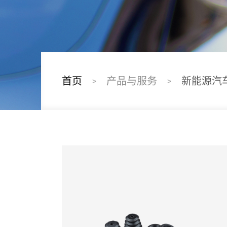
首页
产品与服务
新能源汽
>
>