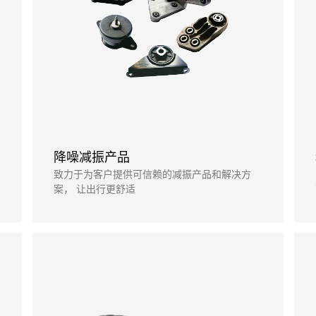
降噪减振产品
致力于为客户提供可信赖的减振产品和解决方
案， 让出行更舒适